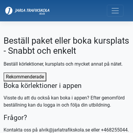
Beställ paket eller boka kursplats
- Snabbt och enkelt
Beställ körlektioner, kursplats och mycket annat på nätet.
Rekommenderade
Boka körlektioner i appen
Visste du att du också kan boka i appen? Efter genomförd
beställning kan du logga in och följa din utbildning.
Frågor?
Kontakta oss på alvik@jarlatrafikskola.se eller +468255044.