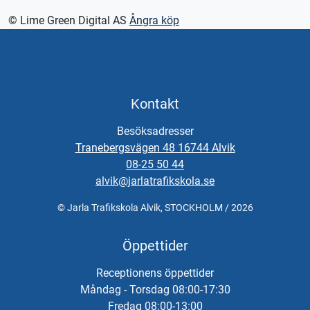
© Lime Green Digital AS
Ångra köp
Kontakt
Besöksadresser
Tranebergsvägen 48 16744 Alvik
08-25 50 44
alvik@jarlatrafikskola.se
© Jarla Trafikskola Alvik, STOCKHOLM / 2026
Öppettider
Receptionens öppettider
Måndag - Torsdag 08:00-17:30
Fredag 08:00-13:00